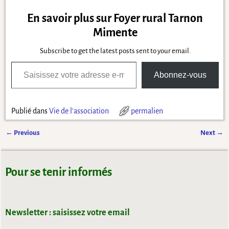
En savoir plus sur Foyer rural Tarnon
Mimente
Subscribe to get the latest posts sent to your email.
Abonnez-vous
Publié dans
Vie de l'association
permalien
←
Previous
Next
→
Navigation des articles
Pour se tenir informés
Newsletter : saisissez votre email