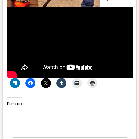
J’aime ça :