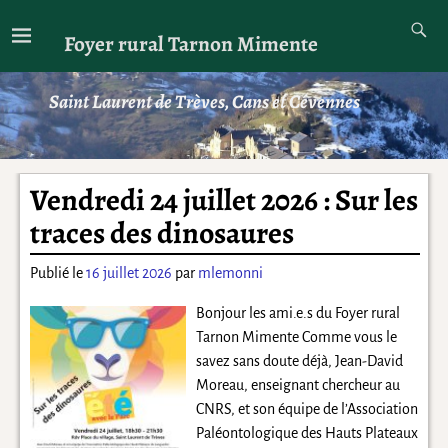
Foyer rural Tarnon Mimente
Saint Laurent de Trèves, Cans et Cévennes
Vendredi 24 juillet 2026 : Sur les
traces des dinosaures
Publié le
16 juillet 2026
par
mlemonni
Bonjour les ami.e.s du Foyer rural
Tarnon Mimente Comme vous le
savez sans doute déjà, Jean-David
Moreau, enseignant chercheur au
CNRS, et son équipe de l’Association
Paléontologique des Hauts Plateaux