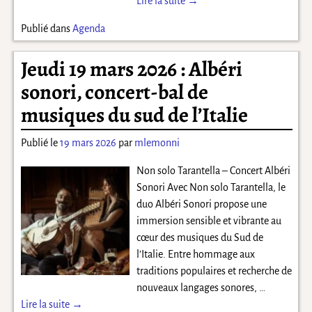
Lire la suite →
Publié dans
Agenda
Jeudi 19 mars 2026 : Albéri
sonori, concert-bal de
musiques du sud de l’Italie
Publié le
19 mars 2026
par
mlemonni
Non solo Tarantella – Concert Albéri
Sonori Avec Non solo Tarantella, le
duo Albéri Sonori propose une
immersion sensible et vibrante au
cœur des musiques du Sud de
l’Italie. Entre hommage aux
traditions populaires et recherche de
nouveaux langages sonores,
…
Lire la suite →