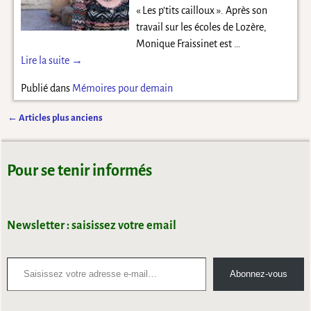
« Les p’tits cailloux ». Après son
travail sur les écoles de Lozère,
Monique Fraissinet est
…
Lire la suite →
Publié dans
Mémoires pour demain
←
Articles plus anciens
Navigation des articles
Pour se tenir informés
Newsletter : saisissez votre email
Abonnez-vous