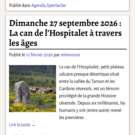
Publié dans
Agenda
,
Spectacles
Dimanche 27 septembre 2026 :
La can de l’Hospitalet à travers
les âges
Publié le
12 février 2026
par
mlemonni
La can de l’Hospitalet, petit plateau
calcaire presque désertique situé
entre la vallée du Tarnon et les
Gardons cévenols, est un témoin
privilégié de la grande Histoire
cévenole. Depuis six millénaires, les
humains y ont (entre autre) mené
les premières
…
Lire la suite →