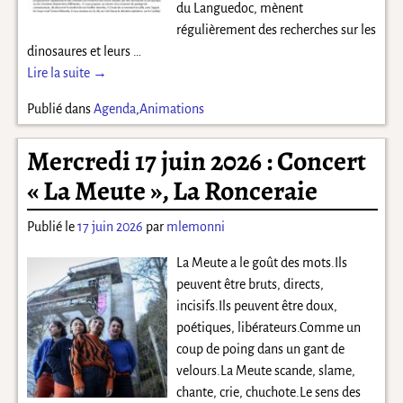
du Languedoc, mènent
régulièrement des recherches sur les
dinosaures et leurs
…
Lire la suite →
Publié dans
Agenda
,
Animations
Mercredi 17 juin 2026 : Concert
« La Meute », La Ronceraie
Publié le
17 juin 2026
par
mlemonni
La Meute a le goût des mots.Ils
peuvent être bruts, directs,
incisifs.Ils peuvent être doux,
poétiques, libérateurs.Comme un
coup de poing dans un gant de
velours.La Meute scande, slame,
chante, crie, chuchote.Le sens des