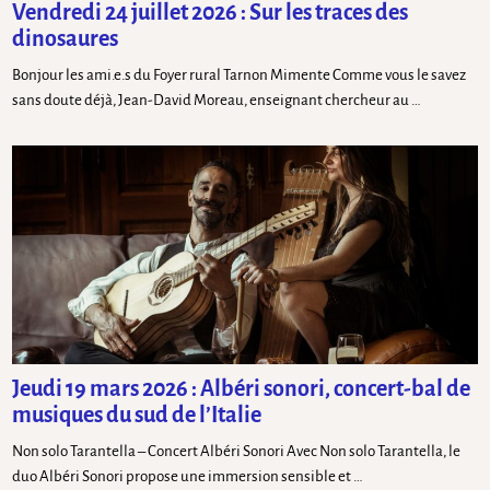
Vendredi 24 juillet 2026 : Sur les traces des
dinosaures
Bonjour les ami.e.s du Foyer rural Tarnon Mimente Comme vous le savez
sans doute déjà, Jean-David Moreau, enseignant chercheur au …
Jeudi 19 mars 2026 : Albéri sonori, concert-bal de
musiques du sud de l’Italie
Non solo Tarantella – Concert Albéri Sonori Avec Non solo Tarantella, le
duo Albéri Sonori propose une immersion sensible et …