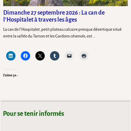
Dimanche 27 septembre 2026 : La can de
l’Hospitalet à travers les âges
La can de l’Hospitalet, petit plateau calcaire presque désertique situé
entre la vallée du Tarnon et les Gardons cévenols, est …
J’aime ça :
Pour se tenir informés