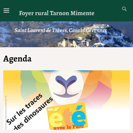
Foyer rural Tarnon Mimente
Saint Laurent de Trèves, Cans et Cévennes
Agenda