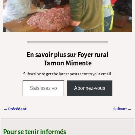
En savoir plus sur Foyer rural
Tarnon Mimente
Subscribe to get the latest posts sent to your email.
Abonnez-vous
← Précédent
Suivant →
Navigation des images
Pour se tenir informés