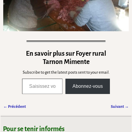
En savoir plus sur Foyer rural
Tarnon Mimente
Subscribe to get the latest posts sent to your email.
Abonnez-vous
← Précédent
Suivant →
Navigation des images
Pour se tenir informés