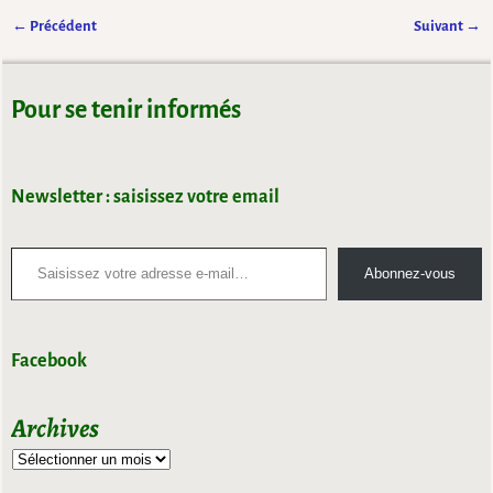
← Précédent
Suivant →
Navigation des images
Pour se tenir informés
Newsletter : saisissez votre email
Abonnez-vous
Facebook
Archives