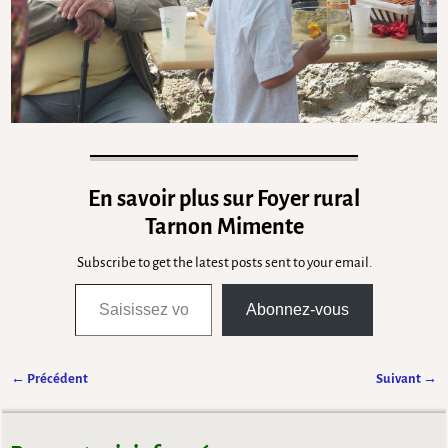
En savoir plus sur Foyer rural
Tarnon Mimente
Subscribe to get the latest posts sent to your email.
Abonnez-vous
← Précédent
Suivant →
Navigation des images