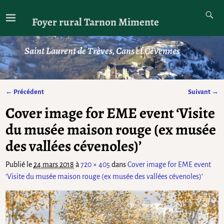
Foyer rural Tarnon Mimente
Saint Laurent de Trèves, Cans et Cévennes
← Précédent
Suivant →
Navigation des images
Cover image for EME event ‘Visite
du musée maison rouge (ex musée
des vallées cévenoles)’
Publié le
24 mars 2018
à
720 × 405
dans
Cover image for EME event
‘Visite du musée maison rouge (ex musée des vallées cévenoles)’