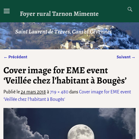
Foyer rural Tarnon Mimente
Saint Laurent de Trèves, Cans et Cévennes
← Précédent
Suivant →
Navigation des images
Cover image for EME event
‘Veillée chez l’habitant à Bougès’
Publié le
24 mars 2018
à
719 × 480
dans
Cover image for EME event
‘Veillée chez l’habitant à Bougès’