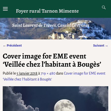
Foyer rural Tarnon Mimente
Saint Laurent de Trèves, Cans et Cévennes
← Précédent
Suivant →
Navigation des images
Cover image for EME event
‘Veillée chez l’habitant à Bougès’
Publié le
5 janvier 2018
à
719 × 480
dans
Cover image for EME event
‘Veillée chez l’habitant à Bougès’