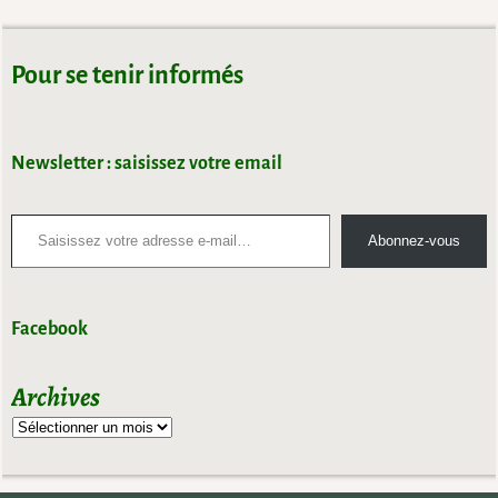
Navigation des images
Pour se tenir informés
Newsletter : saisissez votre email
Abonnez-vous
Facebook
Archives