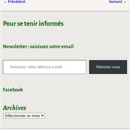
← Précédent
Suivant →
Navigation des images
Pour se tenir informés
Newsletter : saisissez votre email
Abonnez-vous
Facebook
Archives