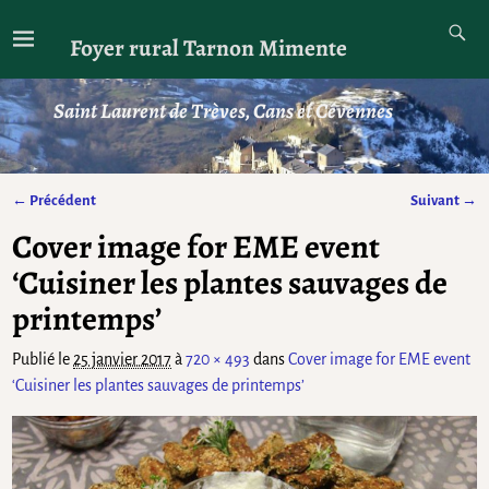
Foyer rural Tarnon Mimente
Saint Laurent de Trèves, Cans et Cévennes
← Précédent
Suivant →
Navigation des images
Cover image for EME event
‘Cuisiner les plantes sauvages de
printemps’
Publié le
25 janvier 2017
à
720 × 493
dans
Cover image for EME event
‘Cuisiner les plantes sauvages de printemps’