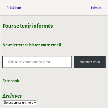
← Précédent
Suivant →
Navigation des images
Pour se tenir informés
Newsletter : saisissez votre email
Abonnez-vous
Facebook
Archives