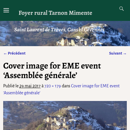
Foyer rural Tarnon Mimente
Saint Laurent de Trèves, Cans et Cévennes
← Précédent
Suivant →
Navigation des images
Cover image for EME event
‘Assemblée générale’
Publié le
29 mai 2017
à
720 × 179
dans
Cover image for EME event
‘Assemblée générale’