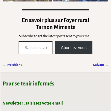
En savoir plus sur Foyer rural
Tarnon Mimente
Subscribe to get the latest posts sent to your email.
Abonnez-vous
← Précédent
Suivant →
Navigation des images
Pour se tenir informés
Newsletter : saisissez votre email