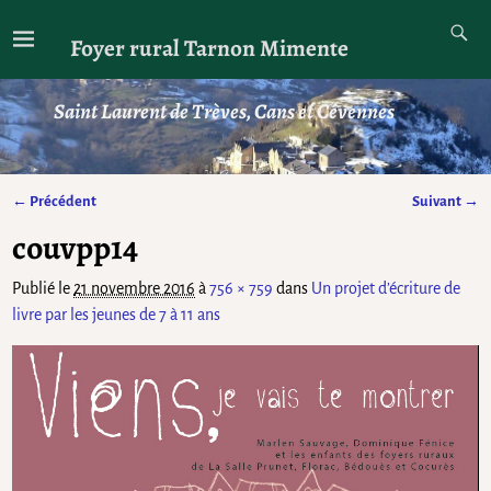
Foyer rural Tarnon Mimente
Saint Laurent de Trèves, Cans et Cévennes
← Précédent
Suivant →
Navigation des images
couvpp14
Publié le
21 novembre 2016
à
756 × 759
dans
Un projet d’écriture de
livre par les jeunes de 7 à 11 ans