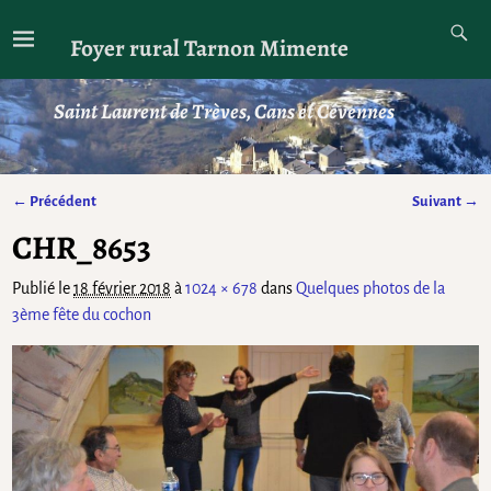
Foyer rural Tarnon Mimente
Saint Laurent de Trèves, Cans et Cévennes
← Précédent
Suivant →
Navigation des images
CHR_8653
Publié le
18 février 2018
à
1024 × 678
dans
Quelques photos de la
3ème fête du cochon