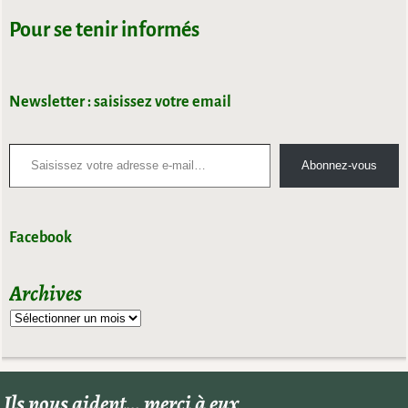
Pour se tenir informés
Newsletter : saisissez votre email
Abonnez-vous
Facebook
Archives
Ils nous aident… merci à eux