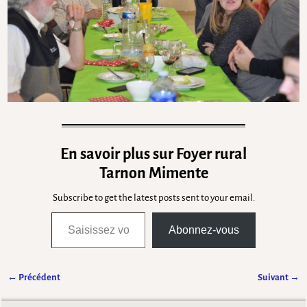
En savoir plus sur Foyer rural
Tarnon Mimente
Subscribe to get the latest posts sent to your email.
Abonnez-vous
← Précédent
Suivant →
Navigation des images