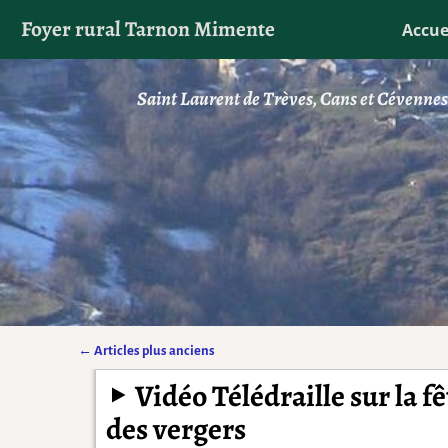
Foyer rural Tarnon Mimente
Accue
Saint Laurent de Trèves, Cans et Cévenne
←
Articles plus anciens
Navigation des articles
Vidéo Télédraille sur la fê
des vergers