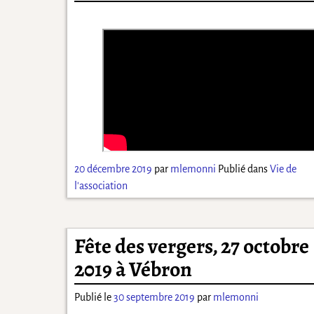
20 décembre 2019
par
mlemonni
Publié dans
Vie de
l'association
Fête des vergers, 27 octobre
2019 à Vébron
Publié le
30 septembre 2019
par
mlemonni