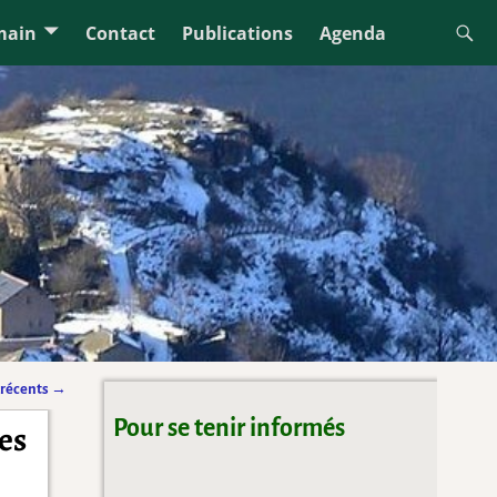
main
Contact
Publications
Agenda
s récents
→
Pour se tenir informés
es