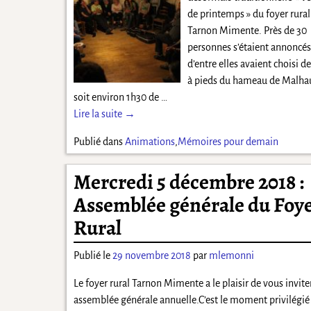
de printemps » du foyer rural
Tarnon Mimente. Près de 30
personnes s’étaient annoncés,
d’entre elles avaient choisi de
à pieds du hameau de Malha
soit environ 1h30 de
…
Lire la suite →
Publié dans
Animations
,
Mémoires pour demain
Mercredi 5 décembre 2018 :
Assemblée générale du Foy
Rural
Publié le
29 novembre 2018
par
mlemonni
Le foyer rural Tarnon Mimente a le plaisir de vous invite
assemblée générale annuelle.C’est le moment privilégié