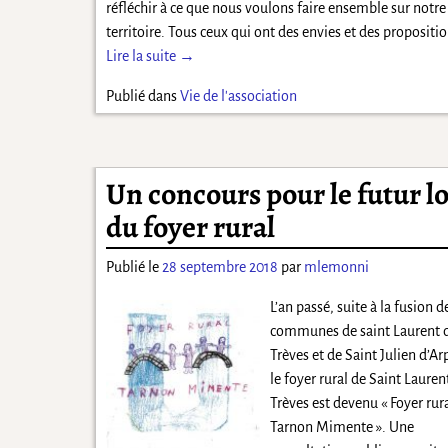
réfléchir à ce que nous voulons faire ensemble sur notre
territoire. Tous ceux qui ont des envies et des propositi
Lire la suite →
Publié dans
Vie de l'association
Un concours pour le futur l
du foyer rural
Publié le
28 septembre 2018
par
mlemonni
L’an passé, suite à la fusion d
communes de saint Laurent 
Trèves et de Saint Julien d’A
le foyer rural de Saint Lauren
Trèves est devenu « Foyer rur
Tarnon Mimente ». Une