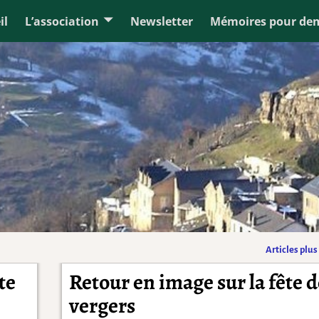
il
L’association
Newsletter
Mémoires pour de
s
Articles plu
te
Retour en image sur la fête d
vergers