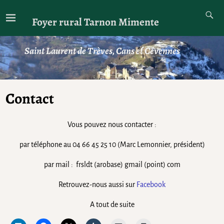
Foyer rural Tarnon Mimente
Saint Laurent de Trèves, Cans et Cévennes
Contact
Vous pouvez nous contacter :
par téléphone au 04 66 45 25 10 (Marc Lemonnier, président)
par mail : frsldt (arobase) gmail (point) com
Retrouvez-nous aussi sur
Facebook
A tout de suite