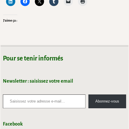
J’aime ça :
Pour se tenir informés
Newsletter : saisissez votre email
Abonnez-vous
Facebook