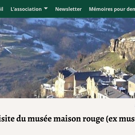
il
L’association
Newsletter
Mémoires pour de
s
isite du musée maison rouge (ex mu