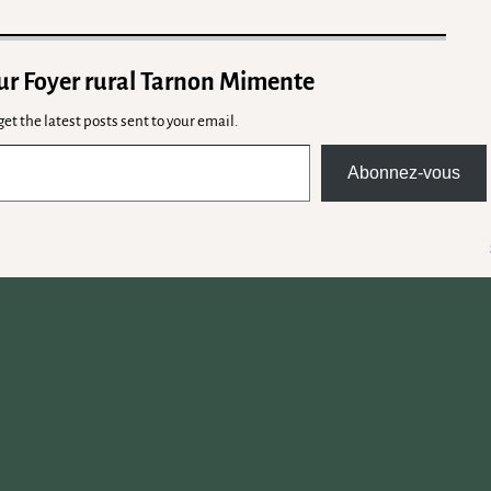
sur Foyer rural Tarnon Mimente
et the latest posts sent to your email.
Abonnez-vous