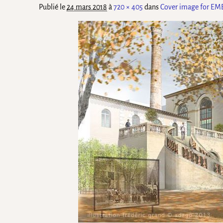
Publié le
24 mars 2018
à
720 × 405
dans
Cover image for EME