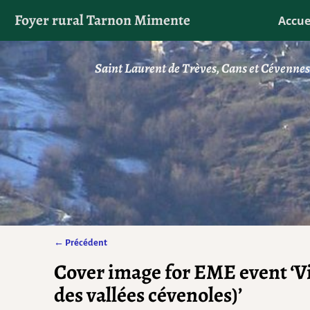
Foyer rural Tarnon Mimente
Accue
Saint Laurent de Trèves, Cans et Cévenne
← Précédent
Navigation des images
Cover image for EME event ‘V
des vallées cévenoles)’