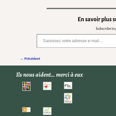
En savoir plus 
Subscribe to g
← Précédent
Navigation des images
Ils nous aident… merci à eux