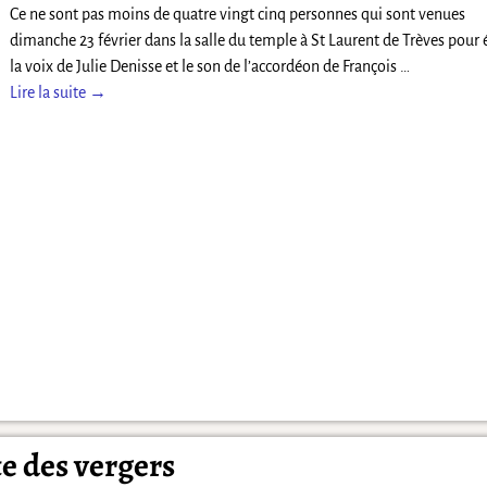
Ce ne sont pas moins de quatre vingt cinq personnes qui sont venues
dimanche 23 février dans la salle du temple à St Laurent de Trèves pour 
la voix de Julie Denisse et le son de l’accordéon de François
…
Lire la suite →
te des vergers