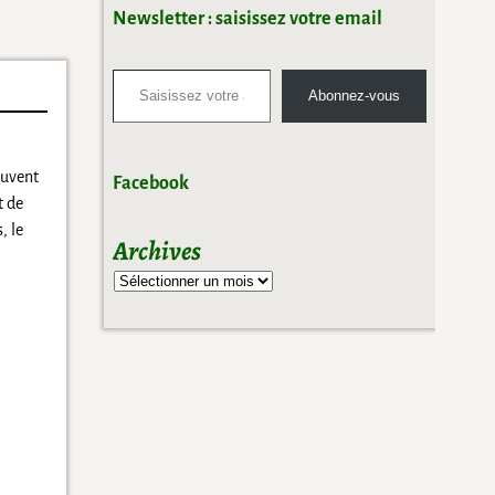
Newsletter : saisissez votre email
Abonnez-vous
euvent
Facebook
t de
, le
Archives