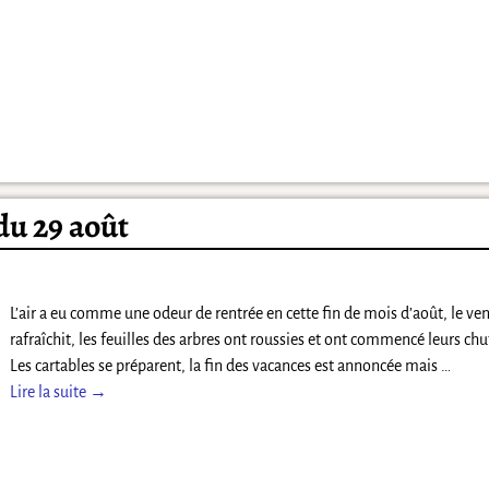
du 29 août
L’air a eu comme une odeur de rentrée en cette fin de mois d’août, le vent
rafraîchit, les feuilles des arbres ont roussies et ont commencé leurs chu
Les cartables se préparent, la fin des vacances est annoncée mais
…
Lire la suite →