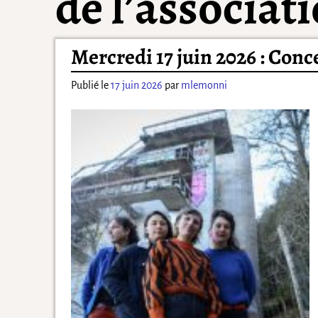
de l’associat
Mercredi 17 juin 2026 : Conc
Publié le
17 juin 2026
par
mlemonni