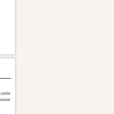
 sortie
 causse