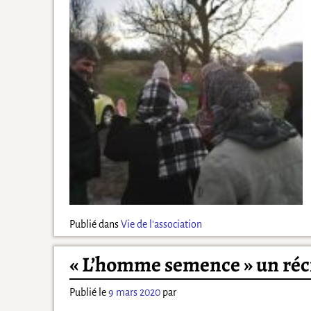
Publié dans
Vie de l'association
« L’homme semence » un réc
Publié le
9 mars 2020
par