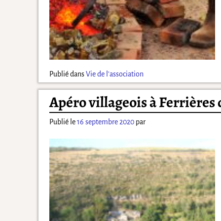
Publié dans
Vie de l'association
Apéro villageois à Ferrières 
Publié le
16 septembre 2020
par