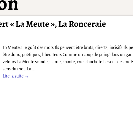
ion
ert « La Meute », La Ronceraie
La Meute a le goût des mots.Ils peuvent être bruts, directs, incisifs.Ils p
être doux, poétiques, libérateurs.Comme un coup de poing dans un gan
velours.La Meute scande, slame, chante, crie, chuchote.Le sens des mots
sens du mot. La
…
Lire la suite →