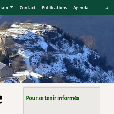
main
Contact
Publications
Agenda
e
Pour se tenir informés