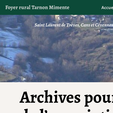
Foyer rural Tarnon Mimente
Accue
Saint Laurent de Trèves, Cans et Cévenne
Archives pour