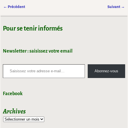
← Précédent
Suivant →
Navigation des images
Pour se tenir informés
Newsletter : saisissez votre email
Abonnez-vous
Facebook
Archives