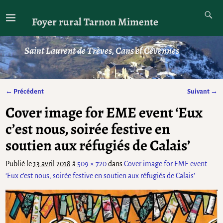
Foyer rural Tarnon Mimente
Saint Laurent de Trèves, Cans et Cévennes
← Précédent
Suivant →
Navigation des images
Cover image for EME event ‘Eux
c’est nous, soirée festive en
soutien aux réfugiés de Calais’
Publié le
13 avril 2018
à
509 × 720
dans
Cover image for EME event
‘Eux c’est nous, soirée festive en soutien aux réfugiés de Calais’